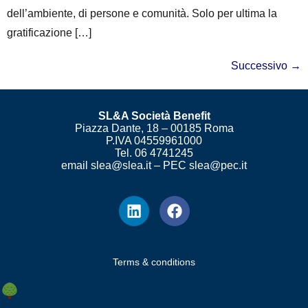
dell’ambiente, di persone e comunità. Solo per ultima la
gratificazione […]
Successivo
→
SL&A Società Benefit
Piazza Dante, 18 – 00185 Roma
P.IVA 04559961000
Tel. 06 4741245
email slea@slea.it – PEC slea@pec.it
Terms & conditions