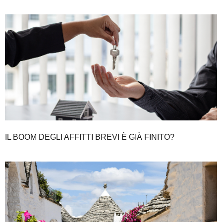
IL BOOM DEGLI AFFITTI BREVI È GIÀ FINITO?