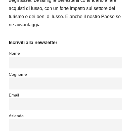
degli asset. Le famiglie benestanti continuano a fare
acquisti di lusso, con un forte impatto sul settore del
turismo e dei beni di lusso. E anche il nostro Paese se
ne avvantaggia.
Iscriviti alla newsletter
Nome
Cognome
Email
Azienda