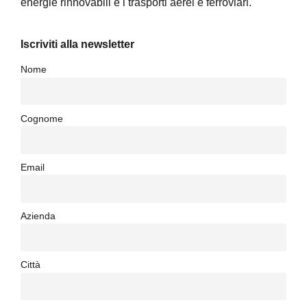
energie rinnovabili e i trasporti aerei e ferroviari.
Iscriviti alla newsletter
Nome
Cognome
Email
Azienda
Città