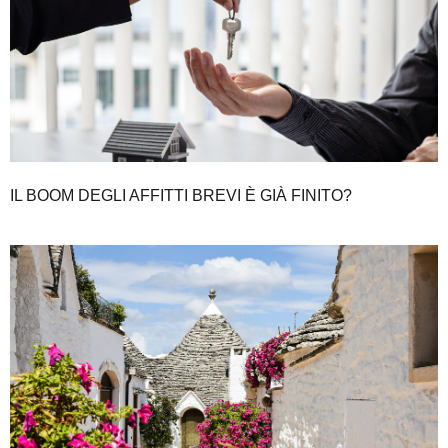
IL BOOM DEGLI AFFITTI BREVI È GIÀ FINITO?