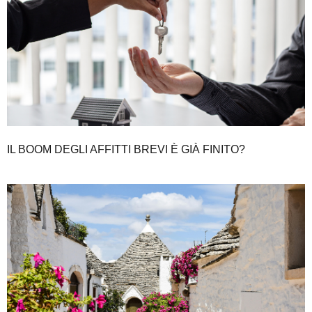
IL BOOM DEGLI AFFITTI BREVI È GIÀ FINITO?