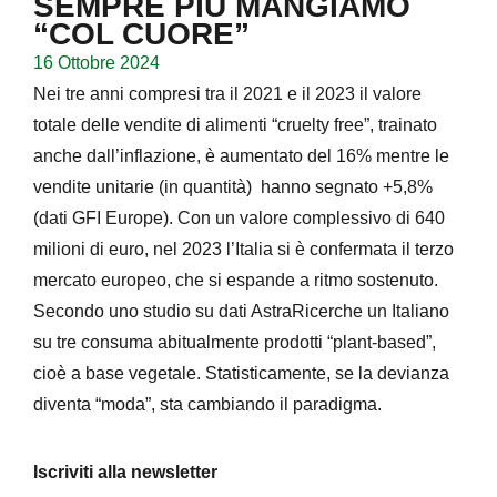
SEMPRE PIÙ MANGIAMO
“COL CUORE”
16 Ottobre 2024
Nei tre anni compresi tra il 2021 e il 2023 il valore
totale delle vendite di alimenti “cruelty free”, trainato
anche dall’inflazione, è aumentato del 16% mentre le
vendite unitarie (in quantità) hanno segnato +5,8%
(dati GFI Europe). Con un valore complessivo di 640
milioni di euro, nel 2023 l’Italia si è confermata il terzo
mercato europeo, che si espande a ritmo sostenuto.
Secondo uno studio su dati AstraRicerche un Italiano
su tre consuma abitualmente prodotti “plant-based”,
cioè a base vegetale. Statisticamente, se la devianza
diventa “moda”, sta cambiando il paradigma.
Iscriviti alla newsletter