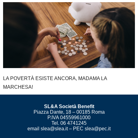
LA POVERTÀ ESISTE ANCORA, MADAMA LA
MARCHESA!
SL&A Società Benefit
Piazza Dante, 18 – 00185 Roma
P.IVA 04559961000
Tel. 06 4741245
email slea@slea.it – PEC slea@pec.it