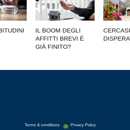
BITUDINI
IL BOOM DEGLI
CERCASI 
AFFITTI BREVI È
DISPER
GIÀ FINITO?
Terms & conditions
Privacy Policy