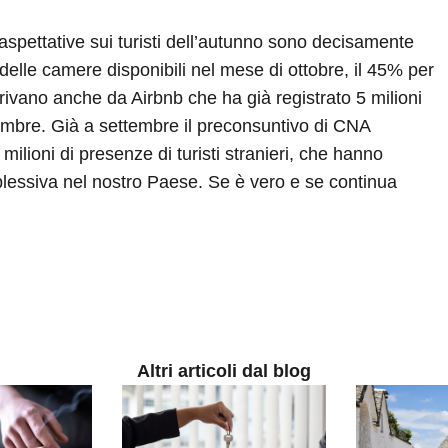
e aspettative sui turisti dell’autunno sono decisamente
delle camere disponibili nel mese di ottobre, il 45% per
rivano anche da Airbnb che ha già registrato 5 milioni
cembre. Già a settembre il preconsuntivo di CNA
milioni di presenze di turisti stranieri, che hanno
plessiva nel nostro Paese. Se è vero e se continua
Altri articoli dal blog