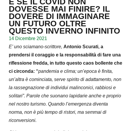
E SE IL COVID NON
DOVESSE MAI FINIRE? IL
DOVERE DI IMMAGINARE
UN FUTURO OLTRE
QUESTO INVERNO INFINITO
14 Dicembre 2021
E’ uno sciamano-scrittore,
Antonio Scurati, a
prendersi il coraggio e la responsabilità di fare una
riflessione fredda, in tutto questo caos bollente che
ci circonda: “
pandemia e clima; un’epoca è finita,
un’altra è cominciata, serve spirito di adattamento, non
la rassegnazione di individui malinconici, rabbiosi e
solitari”. Parole che suonano lapidarie anche e proprio
nel nostro turismo. Quando l’emergenza diventa
norma, non è più tempo di ristori, ma semmai di
riconversioni.