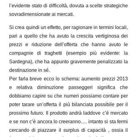
l’evidente stato di difficoltà, dovuta a scelte strategiche
sovradimensionate ai mercati.
Si crea quindi un effetto, per ragionare in termini locali,
pari a quello che ha avuto la crescita vertiginosa dei
prezzi e riduzione dell’offerta che hanno avuto le
compagnie di traghetti (esempio più evidente: la
Sardegna), che ha appunto gravemente penalizzato la
destinazione in sé.
Per farla breve ecco lo schema: aumento prezzi 2013
e relativa diminuzione passeggeri significa che
dobbiamo capire su che numeri possiamo contare per
poter tarare un’offerta il più bilanciata possibile per il
prossimo futuro. Il prodotto andrà laddove c’è mercato
e se non c’è ancora lo creeranno…. intanto si sta fermi
cercando di piazzare il surplus di capacità , ossia il