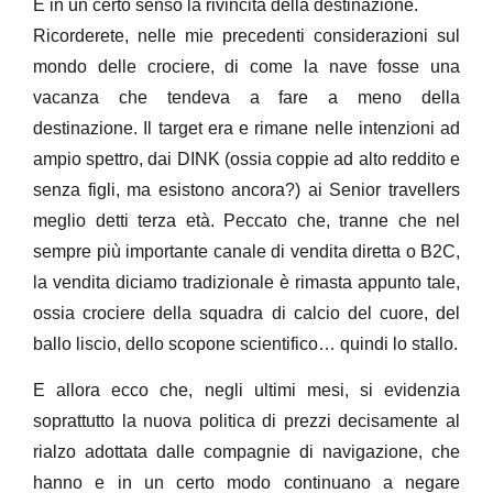
È in un certo senso la rivincita della destinazione.
Ricorderete, nelle mie precedenti considerazioni sul
mondo delle crociere, di come la nave fosse una
vacanza che tendeva a fare a meno della
destinazione. Il target era e rimane nelle intenzioni ad
ampio spettro, dai DINK (ossia coppie ad alto reddito e
senza figli, ma esistono ancora?) ai Senior travellers
meglio detti terza età. Peccato che, tranne che nel
sempre più importante canale di vendita diretta o B2C,
la vendita diciamo tradizionale è rimasta appunto tale,
ossia crociere della squadra di calcio del cuore, del
ballo liscio, dello scopone scientifico… quindi lo stallo.
E allora ecco che, negli ultimi mesi, si evidenzia
soprattutto la nuova politica di prezzi decisamente al
rialzo adottata dalle compagnie di navigazione, che
hanno e in un certo modo continuano a negare