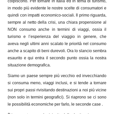
colpiscono. Per tornare in Italia ed in tema di turismo,
in modo più evidente le nostre scelte di consumatori e
quindi con impatti economico-sociali. Il primo riguarda,
sempre al netto della crisi, una chiara propensione al
NON consumo anche in termini di viaggi, ossia il
turismo e l’esperienza del viaggio in genere, che
aveva negli ultimi anni scalato le priorità nel consumo
anche a scapito di beni durevoli. Ora lo slancio sembra
esaurito e qui entra il secondo punto ossia la nostra
situazione demografica.
Siamo un paese sempre più vecchio ed invecchiando
si consuma meno, viaggi inclusi, e si tende a tornare
sui propri passi rivisitando destinazioni a noi più vicine
(non solo in termini geografici). Si riaprono se ci sono
le possibilità economiche per farlo, le seconde case .