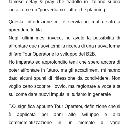
famoso delay & pray che tradotto in italiano suona
circa come un “poi vediamo”, altro che planning…
Questa introduzione mi è servita in realtà solo a
riprendere le fila .
Negli ultimi mesi invece, ho avuto la possibilità di
affrontare due nuovi temi: la ricerca di una nuova forma
di fare Tour Operator e lo sviluppo del B2B.
Ho imparato ed approfondito temi che spero ancora di
poter affrontare in futuro, ma gli accadimenti mi hanno
dato alcuni spunti di riflessione da condividere. Non
voglio certo scoprire l’ovvio, ma ragionare a voce alta
sul come dare nuovi impulsi al turismo in generale
T.O. significa appunto Tour Operator, definizione che si
è applicata per anni allo sviluppo e alla
commercializzazione in un mercato di varie