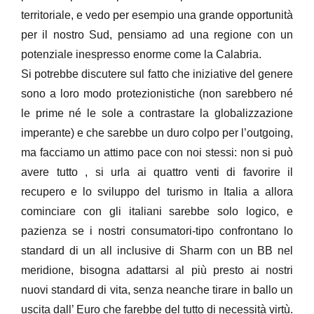
territoriale, e vedo per esempio una grande opportunità
per il nostro Sud, pensiamo ad una regione con un
potenziale inespresso enorme come la Calabria.
Si potrebbe discutere sul fatto che iniziative del genere
sono a loro modo protezionistiche (non sarebbero né
le prime né le sole a contrastare la globalizzazione
imperante) e che sarebbe un duro colpo per l’outgoing,
ma facciamo un attimo pace con noi stessi: non si può
avere tutto , si urla ai quattro venti di favorire il
recupero e lo sviluppo del turismo in Italia a allora
cominciare con gli italiani sarebbe solo logico, e
pazienza se i nostri consumatori-tipo confrontano lo
standard di un all inclusive di Sharm con un BB nel
meridione, bisogna adattarsi al più presto ai nostri
nuovi standard di vita, senza neanche tirare in ballo un
uscita dall’ Euro che farebbe del tutto di necessità virtù.