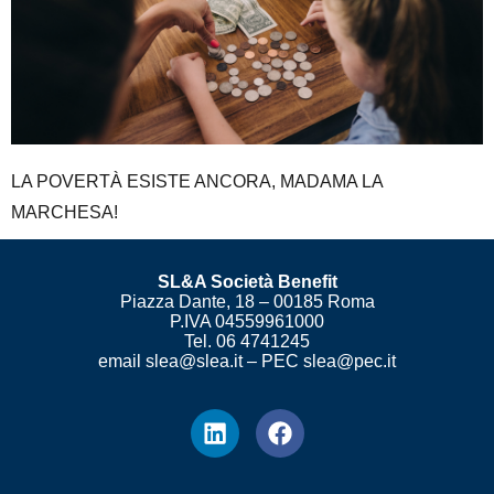
LA POVERTÀ ESISTE ANCORA, MADAMA LA
MARCHESA!
SL&A Società Benefit
Piazza Dante, 18 – 00185 Roma
P.IVA 04559961000
Tel. 06 4741245
email slea@slea.it – PEC slea@pec.it