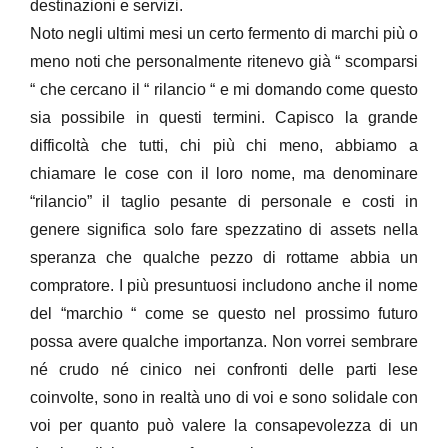
destinazioni e servizi.
Noto negli ultimi mesi un certo fermento di marchi più o
meno noti che personalmente ritenevo già “ scomparsi
“ che cercano il “ rilancio “ e mi domando come questo
sia possibile in questi termini. Capisco la grande
difficoltà che tutti, chi più chi meno, abbiamo a
chiamare le cose con il loro nome, ma denominare
“rilancio” il taglio pesante di personale e costi in
genere significa solo fare spezzatino di assets nella
speranza che qualche pezzo di rottame abbia un
compratore. I più presuntuosi includono anche il nome
del “marchio “ come se questo nel prossimo futuro
possa avere qualche importanza. Non vorrei sembrare
né crudo né cinico nei confronti delle parti lese
coinvolte, sono in realtà uno di voi e sono solidale con
voi per quanto può valere la consapevolezza di un