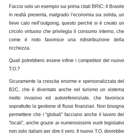
Faccio solo un esempio sui prima citati BRIC: Il Brasile
in realtà presenta, malgrado l’economia sia solida, un
lieve calo nell’outgoing, questo perché si è creato un
circolo virtuoso che privilegia il consumo interno, che
come è noto favorisce una ridistribuzione della
ricchezza.
Quali potrebbero essere infine i competitori del nuovo
T.O.?
Sicuramente la crescita enorme e spersonalizzata del
B2C, che è diventato anche nel turismo un sistema
molto invasivo ed autoreferenziale, che favorisce
soprattutto la gestione di flussi finanziari. Non bisogna
permettere che i “globali” facciano anche il lavoro dei
“locali”, anche grazie ai numerosissimi vuoti legislativi
non solo italiani per dire il vero. Il nuovo T.O. dovrebbe