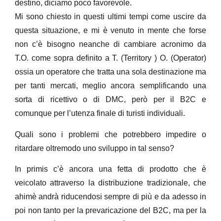
destino, diciamo poco favorevole.
Mi sono chiesto in questi ultimi tempi come uscire da
questa situazione, e mi è venuto in mente che forse
non c’è bisogno neanche di cambiare acronimo da
T.O. come sopra definito a T. (Territory ) O. (Operator)
ossia un operatore che tratta una sola destinazione ma
per tanti mercati, meglio ancora semplificando una
sorta di ricettivo o di DMC, però per il B2C e
comunque per l’utenza finale di turisti individuali.
Quali sono i problemi che potrebbero impedire o
ritardare oltremodo uno sviluppo in tal senso?
In primis c’è ancora una fetta di prodotto che è
veicolato attraverso la distribuzione tradizionale, che
ahimè andrà riducendosi sempre di più e da adesso in
poi non tanto per la prevaricazione del B2C, ma per la