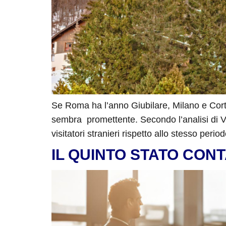
Se Roma ha l’anno Giubilare, Milano e Corti
sembra promettente. Secondo l’analisi di Vi
visitatori stranieri rispetto allo stesso peri
IL QUINTO STATO CONTA