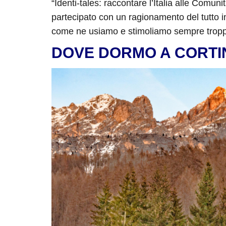
“Identi-tales: raccontare l’Italia alle Comun
partecipato con un ragionamento del tutto i
come ne usiamo e stimoliamo sempre troppo 
DOVE DORMO A CORTI