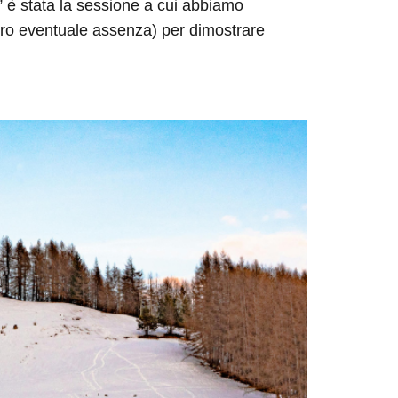
i” è stata la sessione a cui abbiamo
loro eventuale assenza) per dimostrare