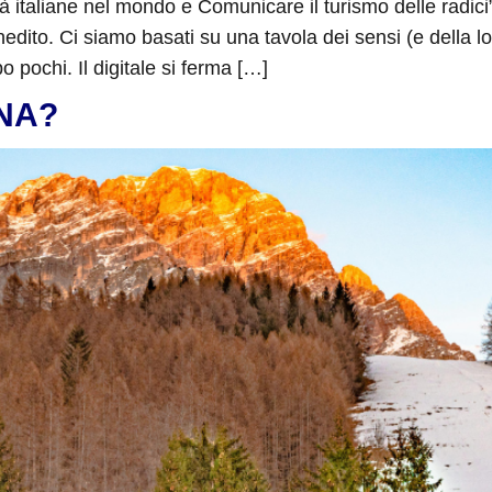
ità italiane nel mondo e Comunicare il turismo delle radic
nedito. Ci siamo basati su una tavola dei sensi (e della 
pochi. Il digitale si ferma […]
NA?