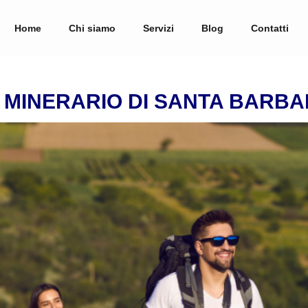
Home
Chi siamo
Servizi
Blog
Contatti
 MINERARIO DI SANTA BARB