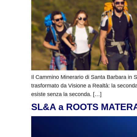
Il Cammino Minerario di Santa Barbara in Sar
trasformato da Visione a Realtà: la second
esiste senza la seconda. […]
SL&A a ROOTS MATERA