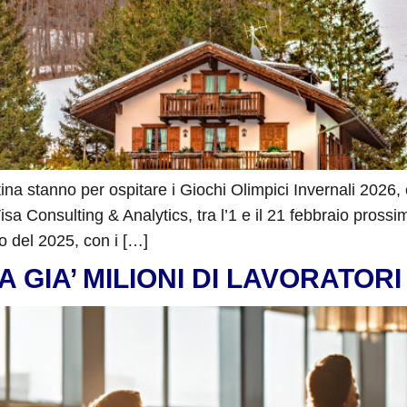
na stanno per ospitare i Giochi Olimpici Invernali 2026,
sa Consulting & Analytics, tra l’1 e il 21 febbraio pros
odo del 2025, con i […]
 GIA’ MILIONI DI LAVORATORI