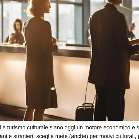
i e turismo culturale siano oggi un motore economico e s
ani e stranieri, sceglie mete (anche) per motivi culturali,