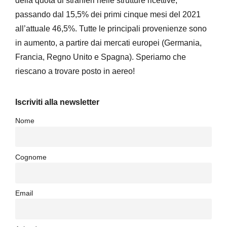
della quota di stranieri nelle strutture ricettive,
passando dal 15,5% dei primi cinque mesi del 2021
all’attuale 46,5%. Tutte le principali provenienze sono
in aumento, a partire dai mercati europei (Germania,
Francia, Regno Unito e Spagna). Speriamo che
riescano a trovare posto in aereo!
Iscriviti alla newsletter
Nome
Cognome
Email