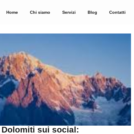
Home
Chi siamo
Servizi
Blog
Contatti
 Dolomiti sui social: