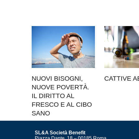
NUOVI BISOGNI,
CATTIVE A
NUOVE POVERTÀ.
IL DIRITTO AL
FRESCO E AL CIBO
SANO
SL&A Società Benefit
Piazza Dante, 18 – 00185 Roma