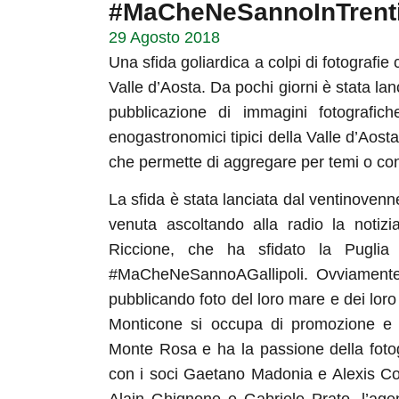
#MaCheNeSannoInTrent
29 Agosto 2018
Una sfida goliardica a colpi di fotografie 
Valle d’Aosta. Da pochi giorni è stata la
pubblicazione di immagini fotografi
enogastronomici tipici della Valle d’Aost
che permette di aggregare per temi o co
La sfida è stata lanciata dal ventinoven
venuta ascoltando alla radio la notizi
Riccione, che ha sfidato la Puglia
#MaCheNeSannoAGallipoli. Ovviamente g
pubblicando foto del loro mare e dei lor
Monticone si occupa di promozione e c
Monte Rosa e ha la passione della fotog
con i soci Gaetano Madonia e Alexis Cour