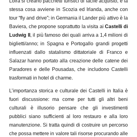
Loira si creano pacchetti turistici di facile acquisto, e la
stessa cosa avviene in Scozia ed Irlanda, anche con
tour “fly and drive”; in Germania il Lander più attivo è la
Baviera, che propone soprattutto la visita ai
Castelli di
Ludwig II
, il più famoso dei quali arriva a 1,4 milioni di
biglietti/anno; in Spagna e Portogallo grandi progetti
influenzati dallo statalismo dittatoriale di Franco e
Salazar hanno portato alla creazione delle catene dei
Paradores e delle Pousadas, che includono Castelli
trasformati in hotel di charme.
L’importanza storica e culturale dei Castelli in Italia è
fuori discussione: ma come per tutti gli altri beni
culturali è illusorio pensare che gli investimenti
pubblici siano sufficienti al loro restauro e alla loro
manutenzione. Si tratta quindi di costruire un percorso
che possa mettere in valore tali risorse procurando alle