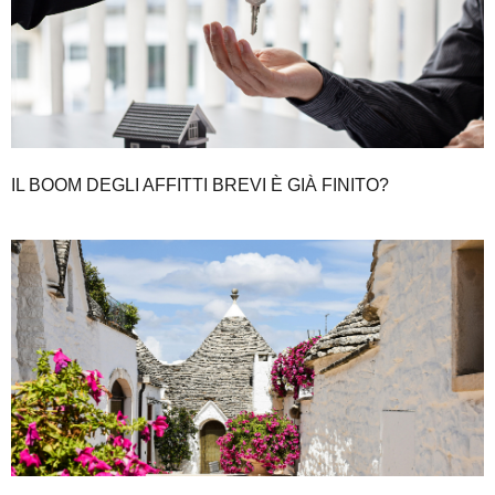
IL BOOM DEGLI AFFITTI BREVI È GIÀ FINITO?