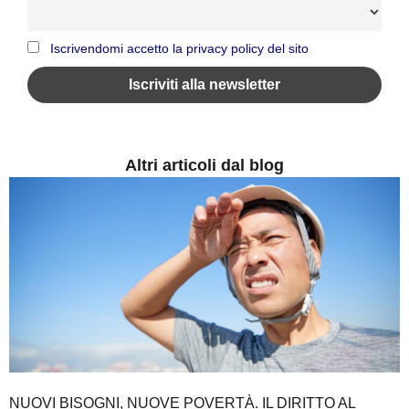
Iscrivendomi accetto la privacy policy del sito
Altri articoli dal blog
NUOVI BISOGNI, NUOVE POVERTÀ. IL DIRITTO AL