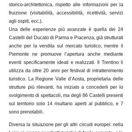
storico-architettonica, rispetto alle informazioni per la
fruizione (visitabilità, accessibilità, ricettività, servizi
agli ospiti, ecc.).
Una delle esperienze più avanzate è quella dei 24
Castelli del Ducato di Parma e Piacenza, già strutturati
anche per la vendita sul mercato turistico, mentre il
Piemonte ne promuove l’apertura anche mediante
eventi specificamente ideati e realizzati. Il Trentino li
utilizza da oltre 20 anni per festival di intrattenimento
turistico. La Regione Valle d’Aosta, proprietaria delle
strutture più rilevanti, ha iniziato a concederli per lo
svolgimento di spettacoli, ma degli 86 Castelli presenti
sul territorio solo 14 risultano aperti al pubblico, e 7
sono prenotabili.
Diversa la situazione per gli altri circuiti europei: nella