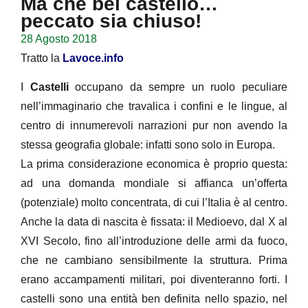
Ma che bel castello…
peccato sia chiuso!
28 Agosto 2018
Tratto la
Lavoce.info
I
Castelli
occupano da sempre un ruolo peculiare
nell’immaginario che travalica i confini e le lingue, al
centro di innumerevoli narrazioni pur non avendo la
stessa geografia globale: infatti sono solo in Europa.
La prima considerazione economica è proprio questa:
ad una domanda mondiale si affianca un’offerta
(potenziale) molto concentrata, di cui l’Italia è al centro.
Anche la data di nascita è fissata: il Medioevo, dal X al
XVI Secolo, fino all’introduzione delle armi da fuoco,
che ne cambiano sensibilmente la struttura. Prima
erano accampamenti militari, poi diventeranno forti. I
castelli sono una entità ben definita nello spazio, nel