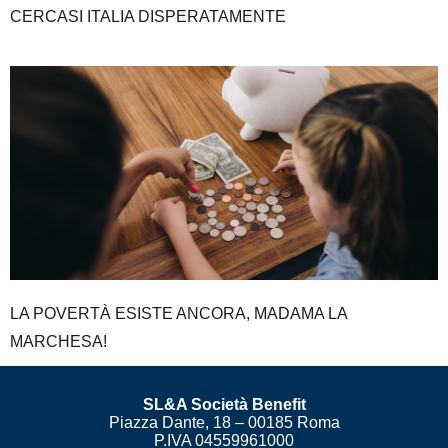
CERCASI ITALIA DISPERATAMENTE
LA POVERTÀ ESISTE ANCORA, MADAMA LA
MARCHESA!
SL&A Società Benefit
Piazza Dante, 18 – 00185 Roma
P.IVA 04559961000