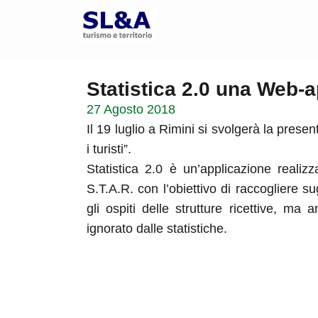
Statistica 2.0 una Web-ap
27 Agosto 2018
Il 19 luglio a Rimini si svolgerà la prese
i turisti”.
Statistica 2.0 è un’applicazione realizz
S.T.A.R. con l’obiettivo di raccogliere sug
gli ospiti delle strutture ricettive, ma
ignorato dalle statistiche.