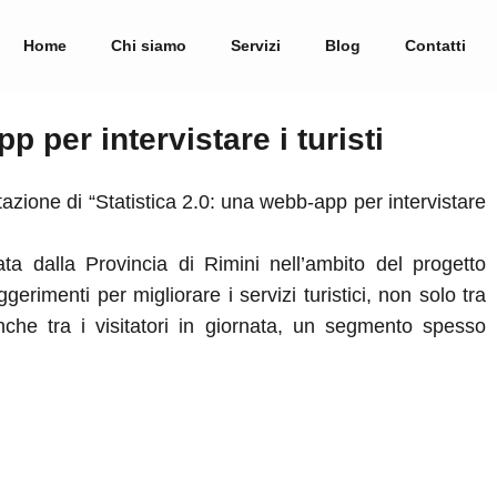
Home
Chi siamo
Servizi
Blog
Contatti
p per intervistare i turisti
ntazione di “Statistica 2.0: una webb-app per intervistare
ata dalla Provincia di Rimini nell’ambito del progetto
gerimenti per migliorare i servizi turistici, non solo tra
 anche tra i visitatori in giornata, un segmento spesso