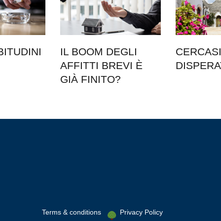
BITUDINI
IL BOOM DEGLI
CERCASI 
AFFITTI BREVI È
DISPER
GIÀ FINITO?
Terms & conditions
Privacy Policy