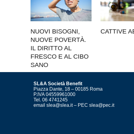
NUOVI BISOGNI,
CATTIVE A
NUOVE POVERTÀ.
IL DIRITTO AL
FRESCO E AL CIBO
SANO
SL&A Società Benefit
Piazza Dante, 18 – 00185 Roma
P.IVA 04559961000
Tel. 06 4741245
email slea@slea.it – PEC slea@pec.it