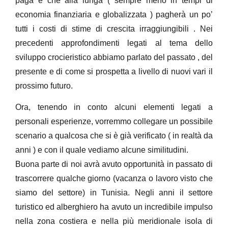
paga e che alla lunga ( sempre meno in tempi di
economia finanziaria e globalizzata ) pagherà un po’
tutti i costi di stime di crescita irraggiungibili . Nei
precedenti approfondimenti legati al tema dello
sviluppo crocieristico abbiamo parlato del passato , del
presente e di come si prospetta a livello di nuovi vari il
prossimo futuro.
Ora, tenendo in conto alcuni elementi legati a
personali esperienze, vorremmo collegare un possibile
scenario a qualcosa che si è già verificato ( in realtà da
anni ) e con il quale vediamo alcune similitudini.
Buona parte di noi avrà avuto opportunità in passato di
trascorrere qualche giorno (vacanza o lavoro visto che
siamo del settore) in Tunisia. Negli anni il settore
turistico ed alberghiero ha avuto un incredibile impulso
nella zona costiera e nella più meridionale isola di