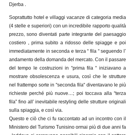
Djerba .
Soprattutto hotel e villaggi vacanze di categoria media
(4 stelle e superiori) con un incredibile rapporto qualità
prezzo, sono diventati parte integrante del paesaggio
costiero , prima subito a ridosso delle spiagge e poi
immediatamente in seconda e terza “ fila “ seguendo l’
andamento della domanda del mercato. Con il passare
del tempo le costruzioni in “prima fila “ iniziavano a
mostrare obsolescenza e usura, così che le strutture
nel frattempo sorte in “seconda fila“ diventavano le più
richieste perché più nuove…; poi toccava alla “terza
fila” fino all’ inevitabile restyling delle strutture originali
sulla spiaggia, e così via.
Questo e ciò che ci fu raccontato ad un incontro con il
Ministero del Turismo Tunisino ormai più di due anni fa