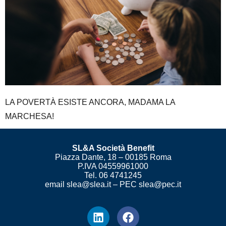
LA POVERTÀ ESISTE ANCORA, MADAMA LA
MARCHESA!
SL&A Società Benefit
Piazza Dante, 18 – 00185 Roma
P.IVA 04559961000
Tel. 06 4741245
email slea@slea.it – PEC slea@pec.it