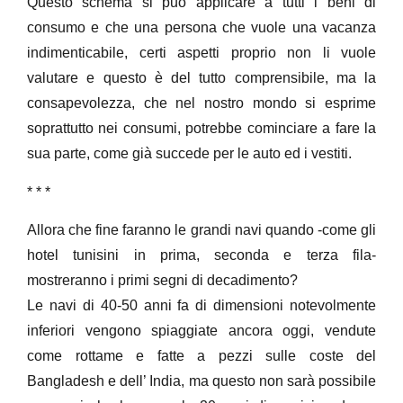
Questo schema si può applicare a tutti i beni di
consumo e che una persona che vuole una vacanza
indimenticabile, certi aspetti proprio non li vuole
valutare e questo è del tutto comprensibile, ma la
consapevolezza, che nel nostro mondo si esprime
soprattutto nei consumi, potrebbe cominciare a fare la
sua parte, come già succede per le auto ed i vestiti.
* * *
Allora che fine faranno le grandi navi quando -come gli
hotel tunisini in prima, seconda e terza fila-
mostreranno i primi segni di decadimento?
Le navi di 40-50 anni fa di dimensioni notevolmente
inferiori vengono spiaggiate ancora oggi, vendute
come rottame e fatte a pezzi sulle coste del
Bangladesh e dell’ India, ma questo non sarà possibile