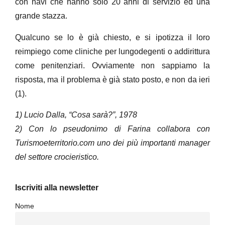
con navi che hanno solo 20 anni di servizio ed una
grande stazza.
Qualcuno se lo è già chiesto, e si ipotizza il loro
reimpiego come cliniche per lungodegenti o addirittura
come penitenziari. Ovviamente non sappiamo la
risposta, ma il problema è già stato posto, e non da ieri
(1).
1) Lucio Dalla, “Cosa sarà?”, 1978
2) Con lo pseudonimo di Farina collabora con
Turismoeterritorio.com uno dei più importanti manager
del settore crocieristico.
Iscriviti alla newsletter
Nome