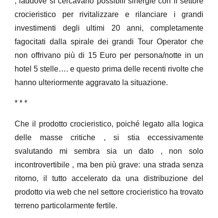
, laddove si cercavano possibili sinergie con il settore
crocieristico per rivitalizzare e rilanciare i grandi
investimenti degli ultimi 20 anni, completamente
fagocitati dalla spirale dei grandi Tour Operator che
non offrivano più di 15 Euro per persona/notte in un
hotel 5 stelle…. e questo prima delle recenti rivolte che
hanno ulteriormente aggravato la situazione.
* * *
Che il prodotto crocieristico, poiché legato alla logica
delle masse critiche , si stia eccessivamente
svalutando mi sembra sia un dato , non solo
incontrovertibile , ma ben più grave: una strada senza
ritorno, il tutto accelerato da una distribuzione del
prodotto via web che nel settore crocieristico ha trovato
terreno particolarmente fertile.