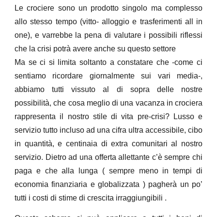
Le crociere sono un prodotto singolo ma complesso
allo stesso tempo (vitto- alloggio e trasferimenti all in
one), e varrebbe la pena di valutare i possibili riflessi
che la crisi potrà avere anche su questo settore
Ma se ci si limita soltanto a constatare che -come ci
sentiamo ricordare giornalmente sui vari media-,
abbiamo tutti vissuto al di sopra delle nostre
possibilità, che cosa meglio di una vacanza in crociera
rappresenta il nostro stile di vita pre-crisi? Lusso e
servizio tutto incluso ad una cifra ultra accessibile, cibo
in quantità, e centinaia di extra comunitari al nostro
servizio. Dietro ad una offerta allettante c’è sempre chi
paga e che alla lunga ( sempre meno in tempi di
economia finanziaria e globalizzata ) pagherà un po’
tutti i costi di stime di crescita irraggiungibili .