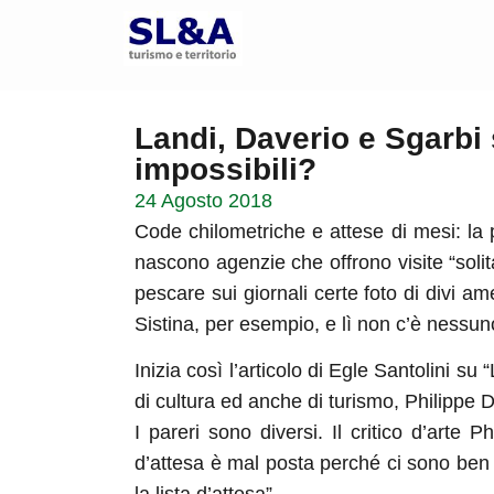
Landi, Daverio e Sgarbi 
impossibili?
24 Agosto 2018
Code chilometriche e attese di mesi: la 
nascono agenzie che offrono visite “solita
pescare sui giornali certe foto di divi a
Sistina, per esempio, e lì non c’è nessuno
Inizia così l’articolo di Egle Santolini s
di cultura ed anche di turismo, Philippe 
I pareri sono diversi. Il critico d’arte
d’attesa è mal posta perché ci sono ben a