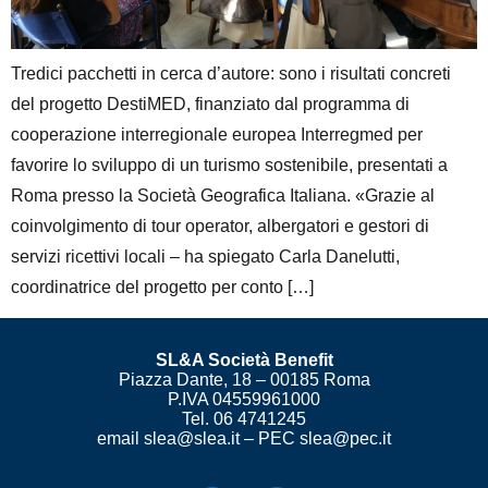
Tredici pacchetti in cerca d’autore: sono i risultati concreti
del progetto DestiMED, finanziato dal programma di
cooperazione interregionale europea Interregmed per
favorire lo sviluppo di un turismo sostenibile, presentati a
Roma presso la Società Geografica Italiana. «Grazie al
coinvolgimento di tour operator, albergatori e gestori di
servizi ricettivi locali – ha spiegato Carla Danelutti,
coordinatrice del progetto per conto […]
SL&A Società Benefit
Piazza Dante, 18 – 00185 Roma
P.IVA 04559961000
Tel. 06 4741245
email slea@slea.it – PEC slea@pec.it