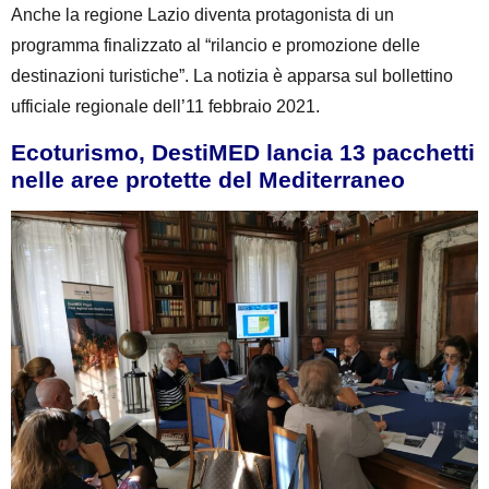
Anche la regione Lazio diventa protagonista di un
programma finalizzato al “rilancio e promozione delle
destinazioni turistiche”. La notizia è apparsa sul bollettino
ufficiale regionale dell’11 febbraio 2021.
Ecoturismo, DestiMED lancia 13 pacchetti
nelle aree protette del Mediterraneo