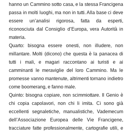
hanno un Cammino sotto casa, e la stessa Francigena
passa in molti luoghi, ma non in tutti. Alla base ci deve
essere un’analisi rigorosa, fatta da esperti,
riconosciuta dal Consiglio d’Europa, vera Autorità in
materia.
Quarto: bisogna essere onesti, non illudere, non
millantare. Molti (dicono) che questa è la panacea di
tutti i mali, e magari raccontano ai turisti e ai
camminanti le meraviglie del loro Cammino. Ma le
promesse vanno mantenute, altrimenti tornano indietro
come boomerang, e fanno male.
Quinto: bisogna copiare, non scimmiottare. Il Genio è
chi copia capolavori, non chi li imita. Ci sono già
eccellenti segnaletiche, manualistiche, Vademecum
dell’Associazione Europea delle Vie Francigene,
tracciature fatte professionalmente, cartografie utili, e