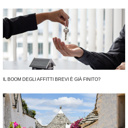
IL BOOM DEGLI AFFITTI BREVI È GIÀ FINITO?