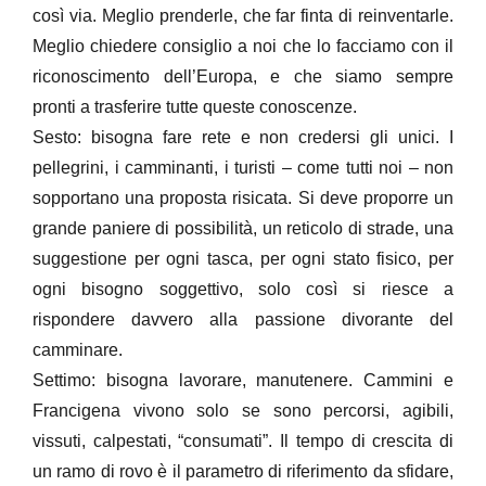
così via. Meglio prenderle, che far finta di reinventarle.
Meglio chiedere consiglio a noi che lo facciamo con il
riconoscimento dell’Europa, e che siamo sempre
pronti a trasferire tutte queste conoscenze.
Sesto: bisogna fare rete e non credersi gli unici. I
pellegrini, i camminanti, i turisti – come tutti noi – non
sopportano una proposta risicata. Si deve proporre un
grande paniere di possibilità, un reticolo di strade, una
suggestione per ogni tasca, per ogni stato fisico, per
ogni bisogno soggettivo, solo così si riesce a
rispondere davvero alla passione divorante del
camminare.
Settimo: bisogna lavorare, manutenere. Cammini e
Francigena vivono solo se sono percorsi, agibili,
vissuti, calpestati, “consumati”. Il tempo di crescita di
un ramo di rovo è il parametro di riferimento da sfidare,