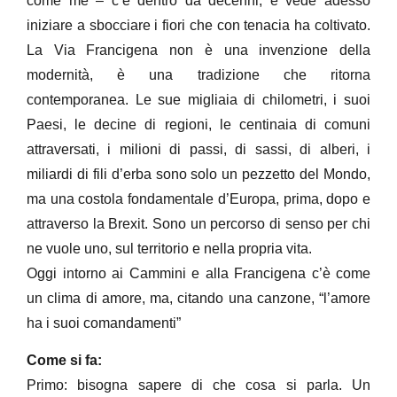
come me – c’è dentro da decenni, e vede adesso
iniziare a sbocciare i fiori che con tenacia ha coltivato.
La Via Francigena non è una invenzione della
modernità, è una tradizione che ritorna
contemporanea. Le sue migliaia di chilometri, i suoi
Paesi, le decine di regioni, le centinaia di comuni
attraversati, i milioni di passi, di sassi, di alberi, i
miliardi di fili d’erba sono solo un pezzetto del Mondo,
ma una costola fondamentale d’Europa, prima, dopo e
attraverso la Brexit. Sono un percorso di senso per chi
ne vuole uno, sul territorio e nella propria vita.
Oggi intorno ai Cammini e alla Francigena c’è come
un clima di amore, ma, citando una canzone, “l’amore
ha i suoi comandamenti”
Come si fa:
Primo: bisogna sapere di che cosa si parla. Un