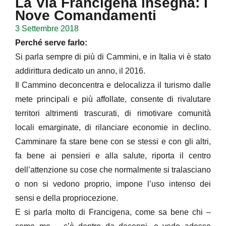
La Via Francigena insegna: I
Nove Comandamenti
3 Settembre 2018
Perché serve farlo:
Si parla sempre di più di Cammini, e in Italia vi è stato
addirittura dedicato un anno, il 2016.
Il Cammino deconcentra e delocalizza il turismo dalle
mete principali e più affollate, consente di rivalutare
territori altrimenti trascurati, di rimotivare comunità
locali emarginate, di rilanciare economie in declino.
Camminare fa stare bene con se stessi e con gli altri,
fa bene ai pensieri e alla salute, riporta il centro
dell’attenzione su cose che normalmente si tralasciano
o non si vedono proprio, impone l’uso intenso dei
sensi e della propriocezione.
E si parla molto di Francigena, come sa bene chi –