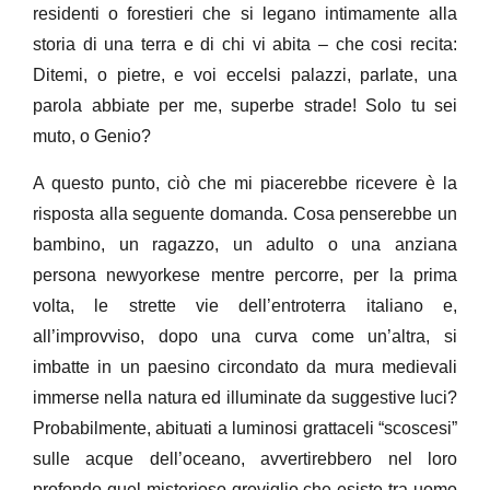
residenti o forestieri che si legano intimamente alla
storia di una terra e di chi vi abita – che cosi recita:
Ditemi, o pietre, e voi eccelsi palazzi, parlate, una
parola abbiate per me, superbe strade! Solo tu sei
muto, o Genio?
A questo punto, ciò che mi piacerebbe ricevere è la
risposta alla seguente domanda. Cosa penserebbe un
bambino, un ragazzo, un adulto o una anziana
persona newyorkese mentre percorre, per la prima
volta, le strette vie dell’entroterra italiano e,
all’improvviso, dopo una curva come un’altra, si
imbatte in un paesino circondato da mura medievali
immerse nella natura ed illuminate da suggestive luci?
Probabilmente, abituati a luminosi grattaceli “scoscesi”
sulle acque dell’oceano, avvertirebbero nel loro
profondo quel misterioso groviglio che esiste tra uomo