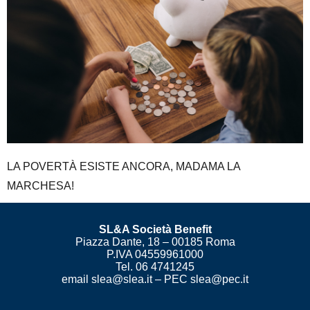
LA POVERTÀ ESISTE ANCORA, MADAMA LA
MARCHESA!
SL&A Società Benefit
Piazza Dante, 18 – 00185 Roma
P.IVA 04559961000
Tel. 06 4741245
email slea@slea.it – PEC slea@pec.it