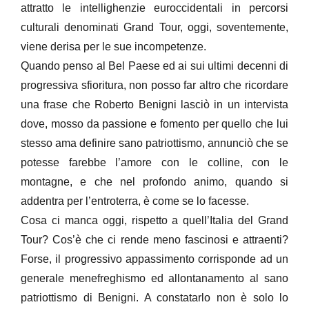
attratto le intellighenzie euroccidentali in percorsi
culturali denominati Grand Tour, oggi, soventemente,
viene derisa per le sue incompetenze.
Quando penso al Bel Paese ed ai sui ultimi decenni di
progressiva sfioritura, non posso far altro che ricordare
una frase che Roberto Benigni lasciò in un intervista
dove, mosso da passione e fomento per quello che lui
stesso ama definire sano patriottismo, annunciò che se
potesse farebbe l’amore con le colline, con le
montagne, e che nel profondo animo, quando si
addentra per l’entroterra, è come se lo facesse.
Cosa ci manca oggi, rispetto a quell’Italia del Grand
Tour? Cos’è che ci rende meno fascinosi e attraenti?
Forse, il progressivo appassimento corrisponde ad un
generale menefreghismo ed allontanamento al sano
patriottismo di Benigni. A constatarlo non è solo lo