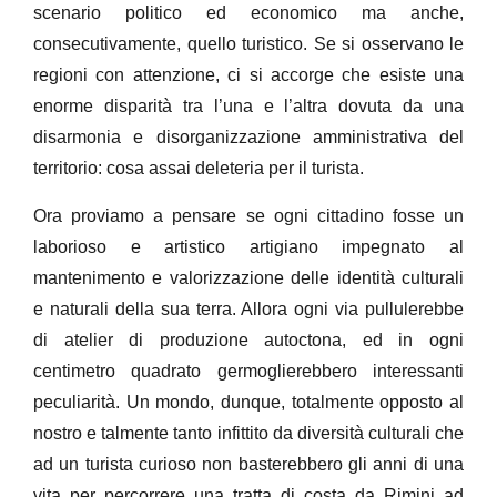
scenario politico ed economico ma anche,
consecutivamente, quello turistico. Se si osservano le
regioni con attenzione, ci si accorge che esiste una
enorme disparità tra l’una e l’altra dovuta da una
disarmonia e disorganizzazione amministrativa del
territorio: cosa assai deleteria per il turista.
Ora proviamo a pensare se ogni cittadino fosse un
laborioso e artistico artigiano impegnato al
mantenimento e valorizzazione delle identità culturali
e naturali della sua terra. Allora ogni via pullulerebbe
di atelier di produzione autoctona, ed in ogni
centimetro quadrato germoglierebbero interessanti
peculiarità. Un mondo, dunque, totalmente opposto al
nostro e talmente tanto infittito da diversità culturali che
ad un turista curioso non basterebbero gli anni di una
vita per percorrere una tratta di costa da Rimini ad