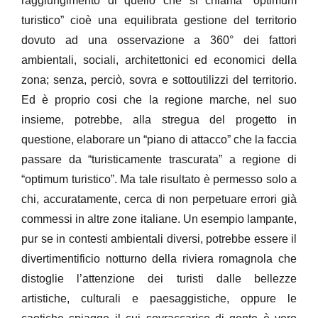
raggiungimento di quello che si chiama “optimum
turistico” cioè una equilibrata gestione del territorio
dovuto ad una osservazione a 360° dei fattori
ambientali, sociali, architettonici ed economici della
zona; senza, perciò, sovra e sottoutilizzi del territorio.
Ed è proprio cosi che la regione marche, nel suo
insieme, potrebbe, alla stregua del progetto in
questione, elaborare un “piano di attacco” che la faccia
passare da “turisticamente trascurata” a regione di
“optimum turistico”. Ma tale risultato è permesso solo a
chi, accuratamente, cerca di non perpetuare errori già
commessi in altre zone italiane. Un esempio lampante,
pur se in contesti ambientali diversi, potrebbe essere il
divertimentificio notturno della riviera romagnola che
distoglie l’attenzione dei turisti dalle bellezze
artistiche, culturali e paesaggistiche, oppure le