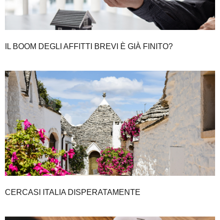
IL BOOM DEGLI AFFITTI BREVI È GIÀ FINITO?
CERCASI ITALIA DISPERATAMENTE