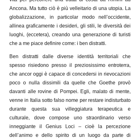
Ancona. Ma tutto ciò è più velleitario di una utopia. La
globalizzazione, in particolar modo nell’occidente,
allinea graficamente i desideri, gli stili, le diversità dei
luoghi, (eccetera), creando una generazione di turisti
che a me piace definire come: i ben distratti.
Ben distratti dalle diverse identità territoriali che
spesso risiedono presso il preziosissimo entroterra,
che ancor oggi è capace di concedersi in rievocazioni
poco o nulla dissimili da quelle che Goethe provò
davanti alle rovine di Pompei. Egli, malato di mente,
venne in Italia sotto falso nome per restare indisturbato
durante questa sua villeggiatura terapeutica e
culturale, dove compose uno straordinario verso
inneggiante il Genius Loci – cioè la percezione
dell’animo e dello spirito di un luogo da parte di