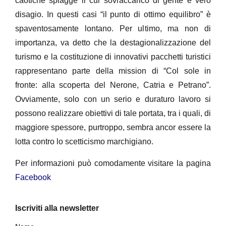
caotiche spiagge il cui sovraccarico di gente è vero
disagio. In questi casi “il punto di ottimo equilibro” è
spaventosamente lontano. Per ultimo, ma non di
importanza, va detto che la destagionalizzazione del
turismo e la costituzione di innovativi pacchetti turistici
rappresentano parte della mission di “Col sole in
fronte: alla scoperta del Nerone, Catria e Petrano”.
Ovviamente, solo con un serio e duraturo lavoro si
possono realizzare obiettivi di tale portata, tra i quali, di
maggiore spessore, purtroppo, sembra ancor essere la
lotta contro lo scetticismo marchigiano.
Per informazioni può comodamente visitare la pagina
Facebook
Iscriviti alla newsletter