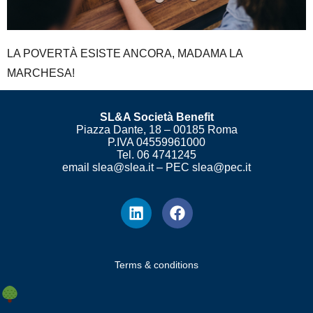
LA POVERTÀ ESISTE ANCORA, MADAMA LA
MARCHESA!
SL&A Società Benefit
Piazza Dante, 18 – 00185 Roma
P.IVA 04559961000
Tel. 06 4741245
email slea@slea.it – PEC slea@pec.it
Terms & conditions