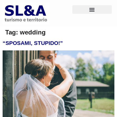
Tag:
wedding
“SPOSAMI, STUPIDO!”