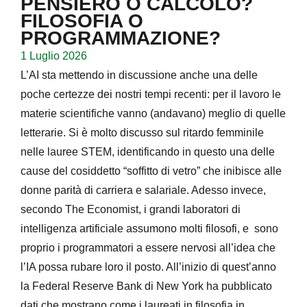
PENSIERO O CALCOLO?
FILOSOFIA O
PROGRAMMAZIONE?
1 Luglio 2026
L’AI sta mettendo in discussione anche una delle
poche certezze dei nostri tempi recenti: per il lavoro le
materie scientifiche vanno (andavano) meglio di quelle
letterarie. Si è molto discusso sul ritardo femminile
nelle lauree STEM, identificando in questo una delle
cause del cosiddetto “soffitto di vetro” che inibisce alle
donne parità di carriera e salariale. Adesso invece,
secondo The Economist, i grandi laboratori di
intelligenza artificiale assumono molti filosofi, e sono
proprio i programmatori a essere nervosi all’idea che
l’IA possa rubare loro il posto. All’inizio di quest’anno
la Federal Reserve Bank di New York ha pubblicato
dati che mostrano come i laureati in filosofia in