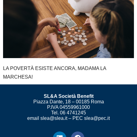
LA POVERTÀ ESISTE ANCORA, MADAMA LA
MARCHESA!
SL&A Società Benefit
Piazza Dante, 18 – 00185 Roma
P.IVA 04559961000
Tel. 06 4741245
email slea@slea.it – PEC slea@pec.it