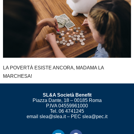
LA POVERTÀ ESISTE ANCORA, MADAMA LA
MARCHESA!
SL&A Società Benefit
Piazza Dante, 18 – 00185 Roma
P.IVA 04559961000
Tel. 06 4741245
email slea@slea.it – PEC slea@pec.it