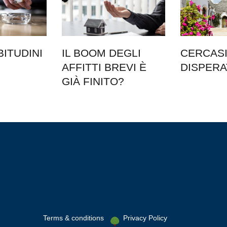
BITUDINI
IL BOOM DEGLI
CERCASI 
AFFITTI BREVI È
DISPER
GIÀ FINITO?
Terms & conditions
Privacy Policy