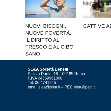
NUOVI BISOGNI,
CATTIVE A
NUOVE POVERTÀ.
IL DIRITTO AL
FRESCO E AL CIBO
SANO
SL&A Società Benefit
Piazza Dante, 18 – 00185 Roma
P.IVA 04559961000
Tel. 06 4741245
email slea@slea.it – PEC slea@pec.it