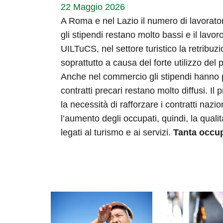
22 Maggio 2026
A Roma e nel Lazio il numero di lavorato
gli stipendi restano molto bassi e il la
UILTuCS, nel settore turistico la retribu
soprattutto a causa del forte utilizzo del 
Anche nel commercio gli stipendi hanno pe
contratti precari restano molto diffusi. I
la necessità di rafforzare i contratti nazi
l’aumento degli occupati, quindi, la quali
legati al turismo e ai servizi.
Tanta occup