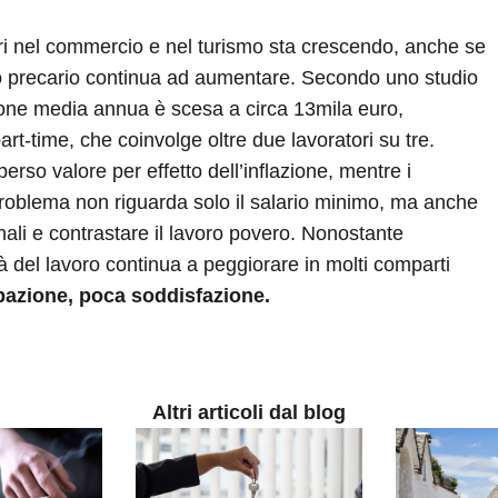
ri nel commercio e nel turismo sta crescendo, anche se
voro precario continua ad aumentare. Secondo uno studio
zione media annua è scesa a circa 13mila euro,
part-time, che coinvolge oltre due lavoratori su tre.
rso valore per effetto dell’inflazione, mentre i
l problema non riguarda solo il salario minimo, ma anche
onali e contrastare il lavoro povero. Nonostante
tà del lavoro continua a peggiorare in molti comparti
azione, poca soddisfazione.
Altri articoli dal blog