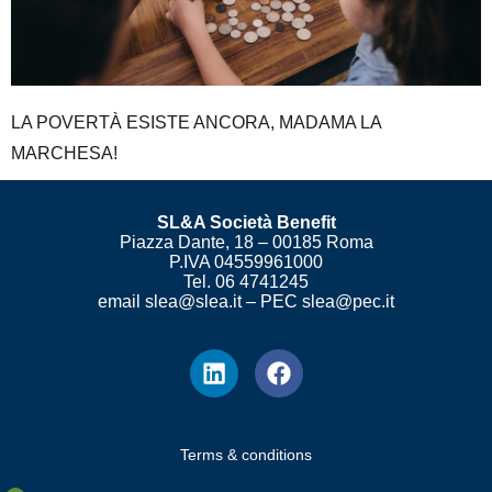
LA POVERTÀ ESISTE ANCORA, MADAMA LA
MARCHESA!
SL&A Società Benefit
Piazza Dante, 18 – 00185 Roma
P.IVA 04559961000
Tel. 06 4741245
email slea@slea.it – PEC slea@pec.it
Terms & conditions